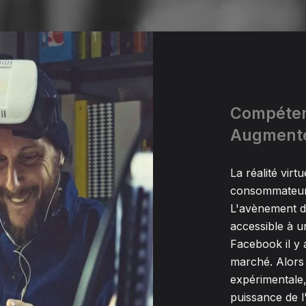
Compéten
Augmentée
La réalité virt
consommateurs 
L'avènement de
accessible à un
Facebook il y
marché. Alors 
expérimentale, 
puissance de l