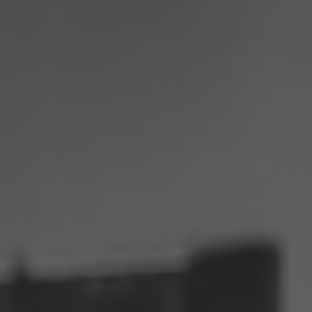
Philippines
Serbie
Ukraine