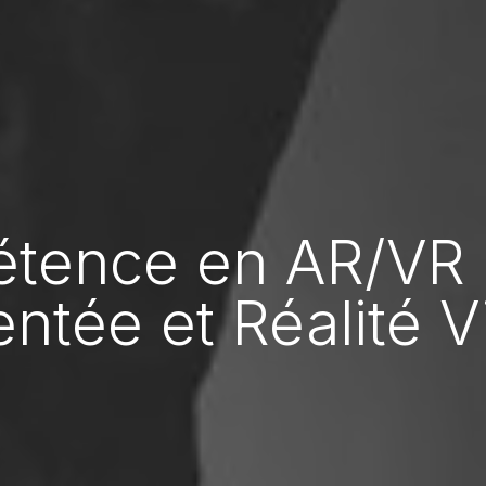
tence en AR/VR R
tée et Réalité Vi