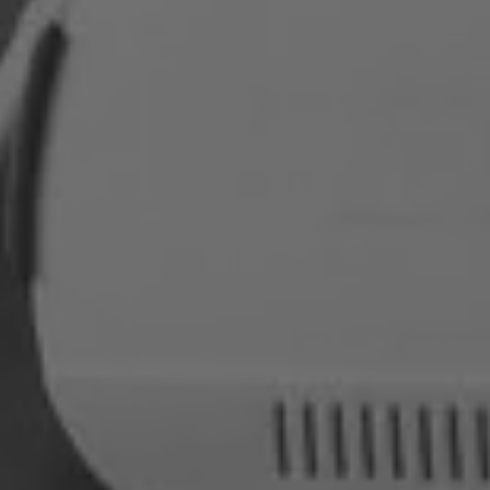
Roumanie
Slovaquie