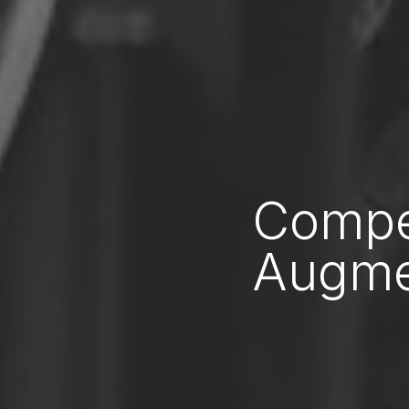
Compé
Augmen