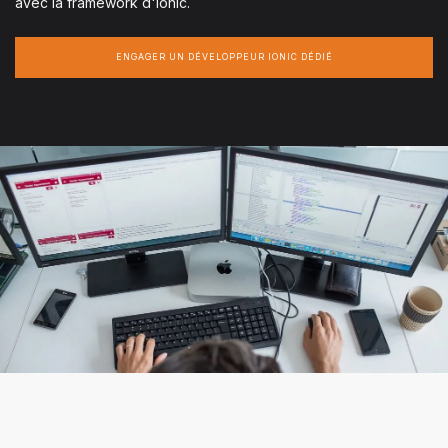
avec la framework d'Ionic.
ENGAGER UN DÉVELOPPEUR IONIC DÉDIÉ