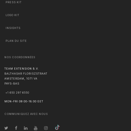
PRESS KIT
LOGO KIT
INSIGHTS
PLAN DU SITE
NOS COORDONNÉES
TEAM EXTENSION B.V.
BALTHASAR FLORISZSTRAAT
AMSTERDAM
,
1071 VA
PAYS-BAS
+1 650 297 6550
MON-FRI 09:00-18:00 EET
COMMUNIQUEZ AVEC NOUS