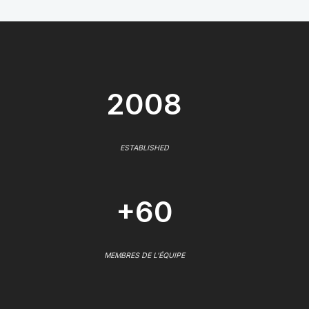
2008
ESTABLISHED
+60
MEMBRES DE L'ÉQUIPE