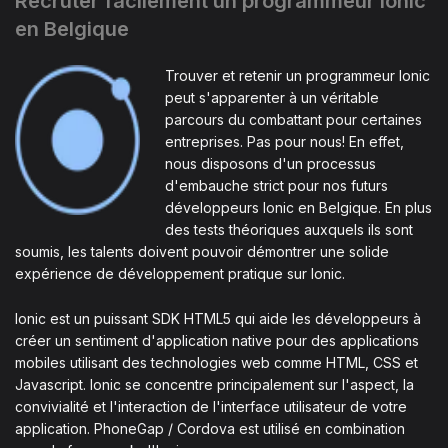
Recruter facilement un programmeur Ionic
en Belgique
Trouver et retenir un programmeur Ionic
peut s'apparenter à un véritable
parcours du combattant pour certaines
entreprises. Pas pour nous! En effet,
nous disposons d'un processus
d'embauche strict pour nos futurs
développeurs Ionic en Belgique. En plus
des tests théoriques auxquels ils sont
soumis, les talents doivent pouvoir démontrer une solide
expérience de développement pratique sur Ionic.
Ionic est un puissant SDK HTML5 qui aide les développeurs à
créer un sentiment d'application native pour des applications
mobiles utilisant des technologies web comme HTML, CSS et
Javascript. Ionic se concentre principalement sur l'aspect, la
convivialité et l'interaction de l'interface utilisateur de votre
application. PhoneGap / Cordova est utilisé en combination