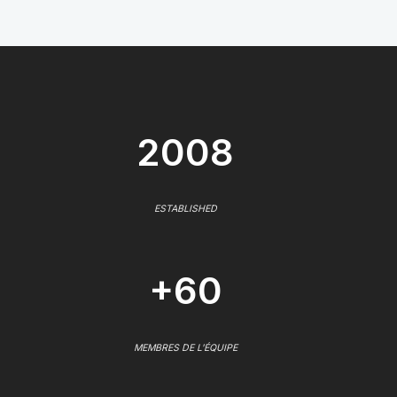
2008
ESTABLISHED
+60
MEMBRES DE L'ÉQUIPE