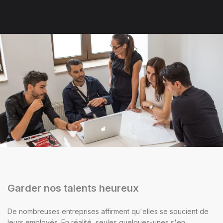
Garder nos talents heureux
De nombreuses entreprises affirment qu'elles se soucient de
leurs employés. En réalité, seules quelques-unes s'en