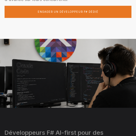
ENGAGER UN DÉVELOPPEUR F# DÉDIÉ
Développeurs F# AI-first pour des