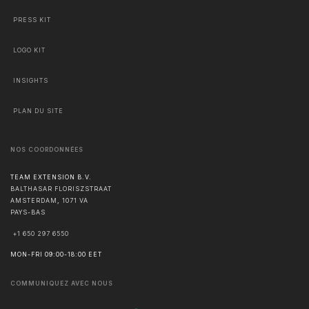
PRESS KIT
LOGO KIT
INSIGHTS
PLAN DU SITE
NOS COORDONNÉES
TEAM EXTENSION B.V.
BALTHASAR FLORISZSTRAAT
AMSTERDAM
,
1071 VA
PAYS-BAS
+1 650 297 6550
MON-FRI 09:00-18:00 EET
COMMUNIQUEZ AVEC NOUS