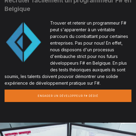
Recruter facilement un programmeur F# en
Belgique
Trouver et retenir un programmeur F#
peut s'apparenter à un véritable
parcours du combattant pour certaines
entreprises. Pas pour nous! En effet,
nous disposons d'un processus
d'embauche strict pour nos futurs
développeurs F# en Belgique. En plus
des tests théoriques auxquels ils sont
soumis, les talents doivent pouvoir démontrer une solide
expérience de développement pratique sur F#.
ENGAGER UN DÉVELOPPEUR F# DÉDIÉ