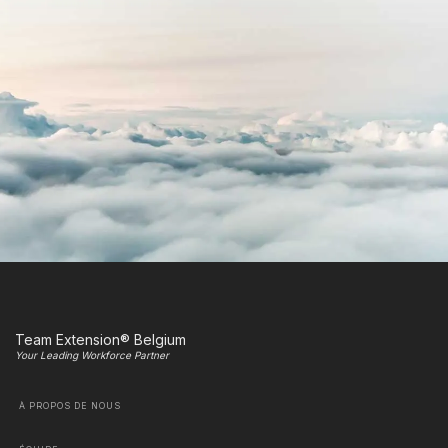
Team Extension® Belgium
Your Leading Workforce Partner
À PROPOS DE NOUS