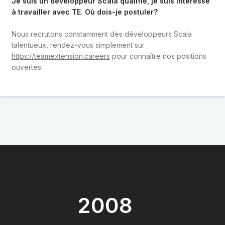
Je suis un développeur Scala qualifié, je suis intéressé
à travailler avec TE. Où dois-je postuler?
Nous recrutons constamment des développeurs Scala
talentueux, rendez-vous simplement sur
https://teamextension.careers
pour connaître nos positions
ouvertes.
2008