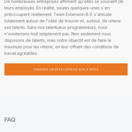
De nombreuses entreprises affirment qu'elles se soucient de
leurs employés. En réalité, seules quelques-unes s'en
préoccupent réellement. Team Extension B.V. s'articule
totalement autour de l'idée de trouver et, surtout, de retenir
ses talents. Sans nos talentueux programmeurs, nous
n'existerions tout simplement pas. Non seulement nous
disposons de talents, mais notre objectif est de faire le
maximum pour les retenir, en leur offrant des conditions de
travail agréables.
ENGAGER UN DÉVELOPPEUR SCALA DÉDIÉ
FAQ