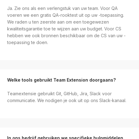
Ja. Zie ons als een verlengstuk van uw team. Voor QA
voeren we een gratis QA-rooktest uit op uw -toepassing.
We raden u ten zeerste aan om een toegewezen
kwaliteitsgarantie toe te wijzen aan uw budget. Voor CS
hebben we ook bronnen beschikbaar om de CS van uw -
toepassing te doen.
Welke tools gebruikt Team Extension doorgaans?
Teamextensie gebruikt Git, GitHub, Jira, Slack voor
communicatie. We nodigen je ook uit op ons Slack-kanaal.
In ons bedrijf gebruiken we specifieke hulpmiddelen.