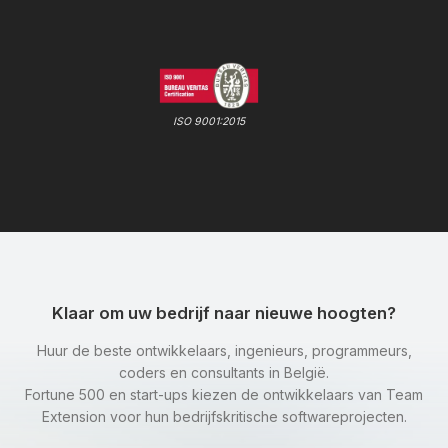
ISO 9001:2015
Klaar om uw bedrijf naar nieuwe hoogten?
Huur de beste ontwikkelaars, ingenieurs, programmeurs,
coders en consultants in België.
Fortune 500 en start-ups kiezen de ontwikkelaars van Team
Extension voor hun bedrijfskritische softwareprojecten.