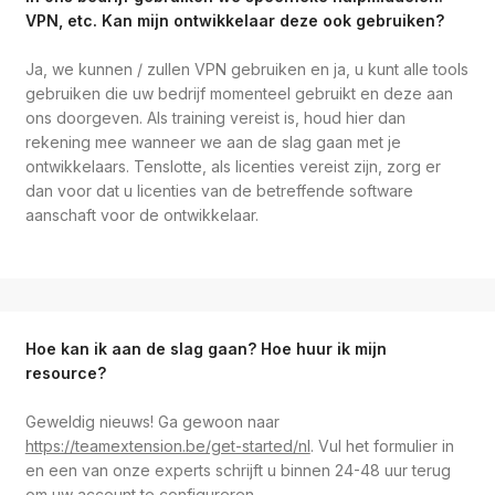
VPN, etc. Kan mijn ontwikkelaar deze ook gebruiken?
Ja, we kunnen / zullen VPN gebruiken en ja, u kunt alle tools
gebruiken die uw bedrijf momenteel gebruikt en deze aan
ons doorgeven. Als training vereist is, houd hier dan
rekening mee wanneer we aan de slag gaan met je
ontwikkelaars. Tenslotte, als licenties vereist zijn, zorg er
dan voor dat u licenties van de betreffende software
aanschaft voor de ontwikkelaar.
Hoe kan ik aan de slag gaan? Hoe huur ik mijn
resource?
Geweldig nieuws! Ga gewoon naar
https://teamextension.be/get-started/nl
. Vul het formulier in
en een van onze experts schrijft u binnen 24-48 uur terug
om uw account te configureren.