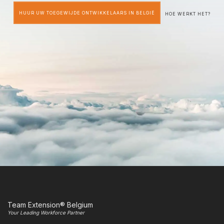
HUUR UW TOEGEWIJDE ONTWIKKELAARS IN BELGIË
HOE WERKT HET?
Team Extension® Belgium
Your Leading Workforce Partner