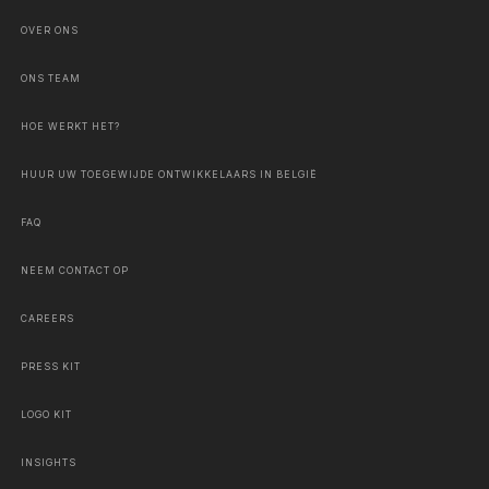
OVER ONS
ONS TEAM
HOE WERKT HET?
HUUR UW TOEGEWIJDE ONTWIKKELAARS IN BELGIË
FAQ
NEEM CONTACT OP
CAREERS
PRESS KIT
LOGO KIT
INSIGHTS