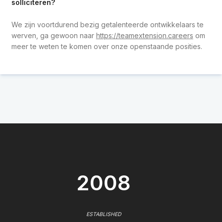
solliciteren?
We zijn voortdurend bezig getalenteerde ontwikkelaars te
werven, ga gewoon naar
https://teamextension.careers
om
meer te weten te komen over onze openstaande posities.
2008
ESTABLISHED