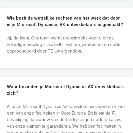
Wie bezit de wettelijke rechten van het werk dat door
mijn Microsoft Dynamics AX-ontwikkelaars is gemaakt?
Jij, de klant. Ons team werkt rechtstreeks voor u en na
volledige betaling zijn alle IP, rechten, producten en code
geproduceerd door TE uw eigendom.
Waar bevinden je Microsoft Dynamics AX-ontwikkelaars
zich?
Al onze Microsoft Dynamics AX-ontwikkelaars werken vanuit
een van onze faciliteiten in Oost-Europa. Dit is om de IP,
beveiliging, knowhow van de bedrijfseigen code en activa
van onze klanten te garanderen. We hebben faciliteiten in
het grootste deel van Oost-Europa, met name in Roemenië,