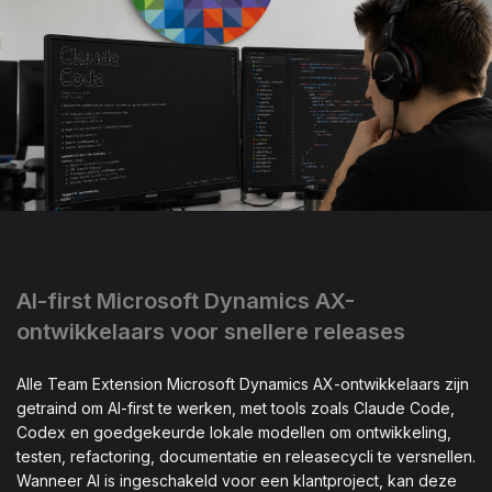
AI-first Microsoft Dynamics AX-
ontwikkelaars voor snellere releases
Alle Team Extension Microsoft Dynamics AX-ontwikkelaars zijn
getraind om AI-first te werken, met tools zoals Claude Code,
Codex en goedgekeurde lokale modellen om ontwikkeling,
testen, refactoring, documentatie en releasecycli te versnellen.
Wanneer AI is ingeschakeld voor een klantproject, kan deze