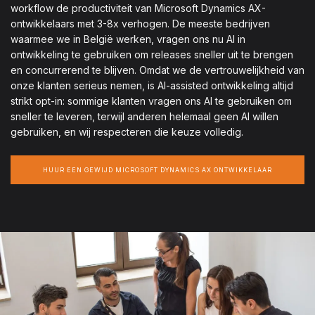
workflow de productiviteit van Microsoft Dynamics AX-
ontwikkelaars met 3-8x verhogen. De meeste bedrijven
waarmee we in België werken, vragen ons nu AI in
ontwikkeling te gebruiken om releases sneller uit te brengen
en concurrerend te blijven. Omdat we de vertrouwelijkheid van
onze klanten serieus nemen, is AI-assisted ontwikkeling altijd
strikt opt-in: sommige klanten vragen ons AI te gebruiken om
sneller te leveren, terwijl anderen helemaal geen AI willen
gebruiken, en wij respecteren die keuze volledig.
HUUR EEN GEWIJD MICROSOFT DYNAMICS AX ONTWIKKELAAR