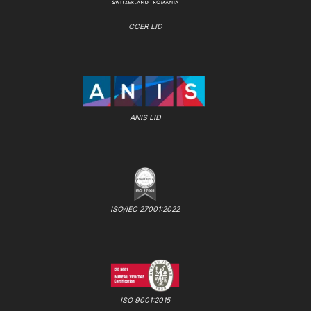
CCER LID
ANIS LID
ISO/IEC 27001:2022
ISO 9001:2015