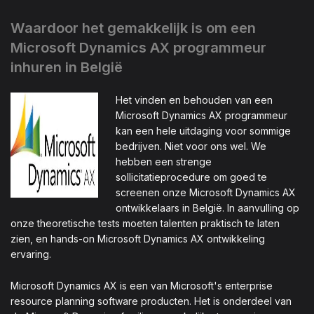
Waardoor het gemakkelijk is om een
Microsoft Dynamics AX programmeur
inhuren in België
Het vinden en behouden van een
Microsoft Dynamics AX programmeur
kan een hele uitdaging voor sommige
bedrijven. Niet voor ons wel. We
hebben een strenge
sollicitatieprocedure om goed te
screenen onze Microsoft Dynamics AX
ontwikkelaars in België. In aanvulling op
onze theoretische tests moeten talenten praktisch te laten
zien, en hands-on Microsoft Dynamics AX ontwikkeling
ervaring.
Microsoft Dynamics AX is een van Microsoft's enterprise
resource planning software producten. Het is onderdeel van