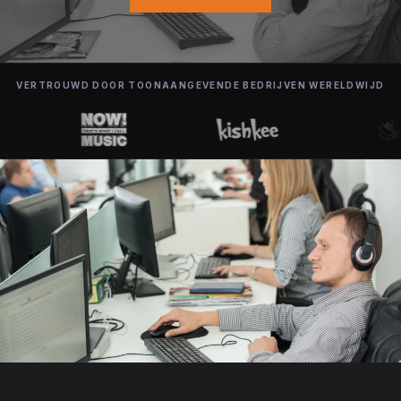
VERTROUWD DOOR TOONAANGEVENDE BEDRIJVEN WERELDWIJD