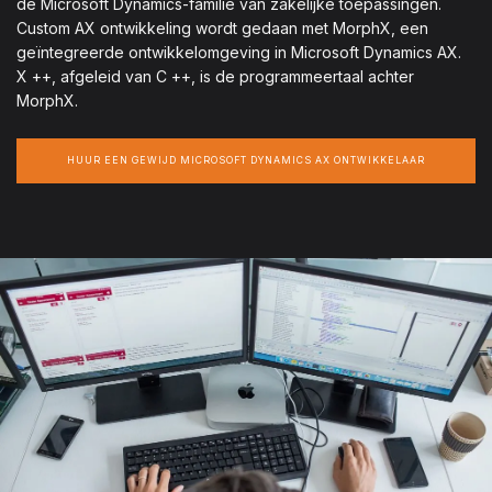
de Microsoft Dynamics-familie van zakelijke toepassingen.
Custom AX ontwikkeling wordt gedaan met MorphX, een
geïntegreerde ontwikkelomgeving in Microsoft Dynamics AX.
X ++, afgeleid van C ++, is de programmeertaal achter
MorphX.
HUUR EEN GEWIJD MICROSOFT DYNAMICS AX ONTWIKKELAAR