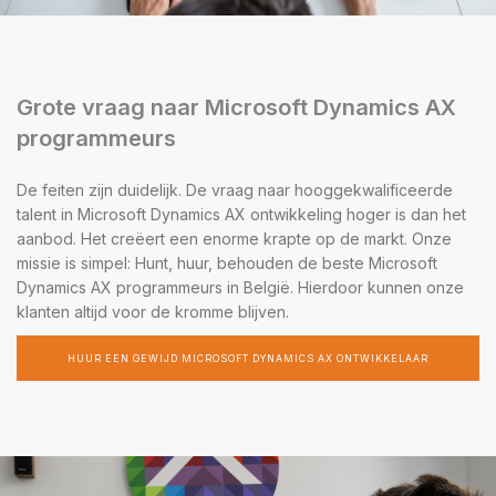
Grote vraag naar Microsoft Dynamics AX
programmeurs
De feiten zijn duidelijk. De vraag naar hooggekwalificeerde
talent in Microsoft Dynamics AX ontwikkeling hoger is dan het
aanbod. Het creëert een enorme krapte op de markt. Onze
missie is simpel: Hunt, huur, behouden de beste Microsoft
Dynamics AX programmeurs in België. Hierdoor kunnen onze
klanten altijd voor de kromme blijven.
HUUR EEN GEWIJD MICROSOFT DYNAMICS AX ONTWIKKELAAR