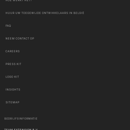
HOE WERKT HET?
HUUR UW TOEGEWIJDE ONTWIKKELAARS IN BELGIË
FAQ
NEEM CONTACT OP
CAREERS
PRESS KIT
LOGO KIT
INSIGHTS
SITEMAP
BEDRIJFSINFORMATIE