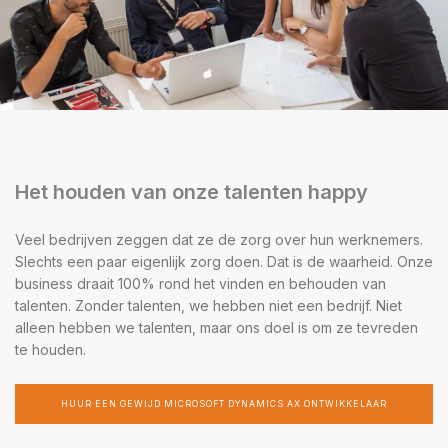
Het houden van onze talenten happy
Veel bedrijven zeggen dat ze de zorg over hun werknemers.
Slechts een paar eigenlijk zorg doen. Dat is de waarheid. Onze
business draait 100% rond het vinden en behouden van
talenten. Zonder talenten, we hebben niet een bedrijf. Niet
alleen hebben we talenten, maar ons doel is om ze tevreden
te houden.
HUUR EEN GEWIJD MICROSOFT DYNAMICS AX ONTWIKKELAAR