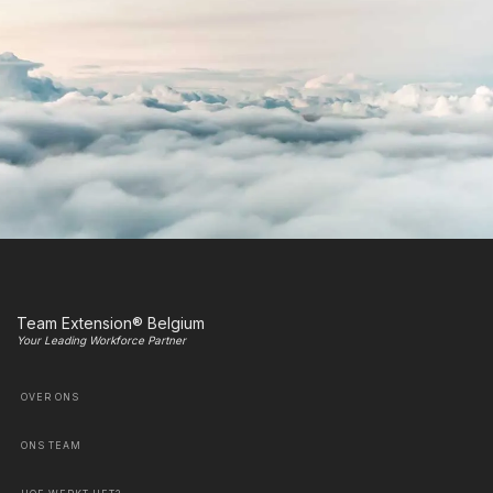
Team Extension® Belgium
Your Leading Workforce Partner
OVER ONS
ONS TEAM