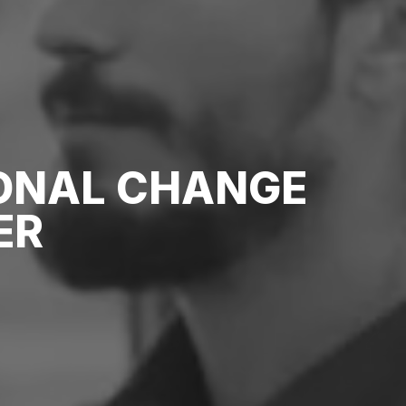
ONAL CHANGE
ER