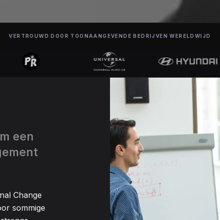
VERTROUWD DOOR TOONAANGEVENDE BEDRIJVEN WERELDWIJD
om een
gement
onal Change
voor sommige