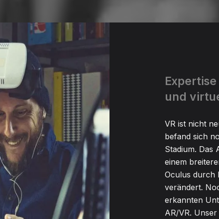
Expertise
und virtue
VR ist nicht n
befand sich no
Stadium. Das
einem breiter
Oculus durch 
verändert. No
erkannten Unt
AR/VR. Unser