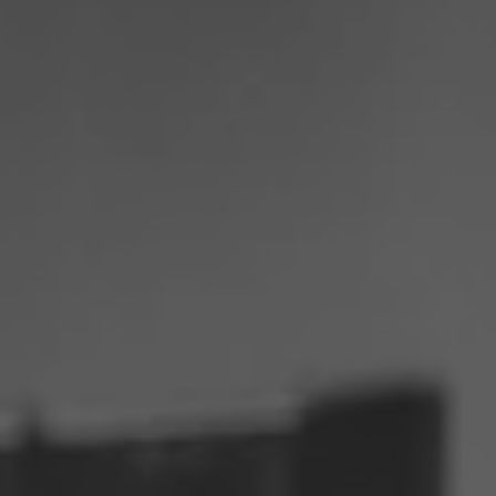
Philippinen
Serbien
Ukraine