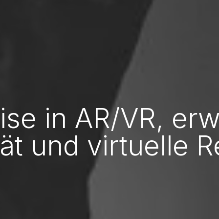
ise in AR/VR, erw
ät und virtuelle R