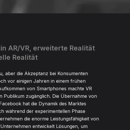
 in AR/VR, erweiterte Realität
lle Realität
eu, aber die Akzeptanz bei Konsumenten
ch vor einigen Jahren in einem frühen
 Aufkommen von Smartphones machte VR
en Publikum zugänglich. Die Übernahme von
Facebook hat die Dynamik des Marktes
ch während der experimentellen Phase
ernehmen die enorme Leistungsfähigkeit von
 Unternehmen entwickelt Lösungen, um