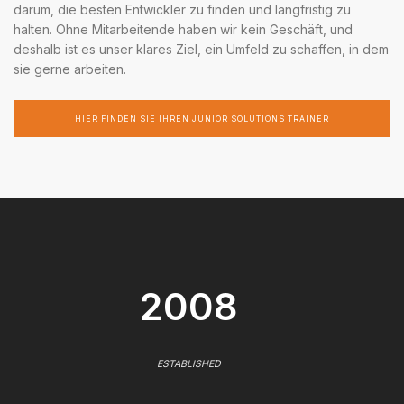
darum, die besten Entwickler zu finden und langfristig zu
halten. Ohne Mitarbeitende haben wir kein Geschäft, und
deshalb ist es unser klares Ziel, ein Umfeld zu schaffen, in dem
sie gerne arbeiten.
HIER FINDEN SIE IHREN JUNIOR SOLUTIONS TRAINER
2008
ESTABLISHED