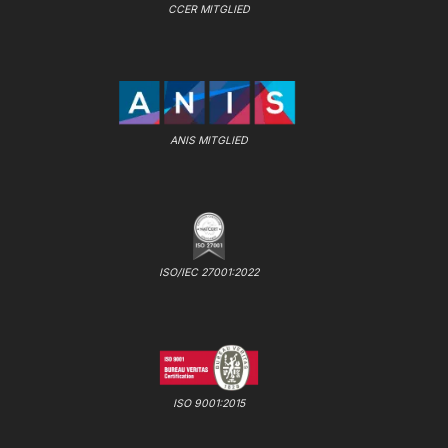
CCER MITGLIED
ANIS MITGLIED
ISO/IEC 27001:2022
ISO 9001:2015