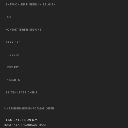
ENTWICKLER FINDEN IN BELGIEN
FAQ
KONTAKTIEREN SIE UNS
KARRIERE
PRESS KIT
LOGO KIT
INSIGHTS
SEITENVERZEICHNIS
UNTERNEHMENSINFORMATIONEN
TEAM EXTENSION B.V.
BALTHASAR FLORISZSTRAAT