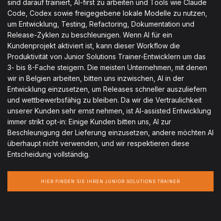
sind darauf trainiert, AI-first zu arbeiten und Tools wie Claude
Code, Codex sowie freigegebene lokale Modelle zu nutzen,
um Entwicklung, Testing, Refactoring, Dokumentation und
Release-Zyklen zu beschleunigen. Wenn AI für ein
Kundenprojekt aktiviert ist, kann dieser Workflow die
Produktivität von Junior Solutions Trainer-Entwicklern um das
3- bis 8-Fache steigern. Die meisten Unternehmen, mit denen
wir in Belgien arbeiten, bitten uns inzwischen, AI in der
Entwicklung einzusetzen, um Releases schneller auszuliefern
und wettbewerbsfähig zu bleiben. Da wir die Vertraulichkeit
unserer Kunden sehr ernst nehmen, ist AI-assisted Entwicklung
immer strikt opt-in: Einige Kunden bitten uns, AI zur
Beschleunigung der Lieferung einzusetzen, andere möchten AI
überhaupt nicht verwenden, und wir respektieren diese
Entscheidung vollständig.
HIER FINDEN SIE IHREN JUNIOR SOLUTIONS TRAINER