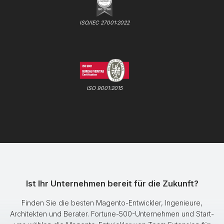
ISO/IEC 27001:2022
ISO 9001:2015
Ist Ihr Unternehmen bereit für die Zukunft?
Finden Sie die besten Magento-Entwickler, Ingenieure,
Architekten und Berater. Fortune-500-Unternehmen und Start-