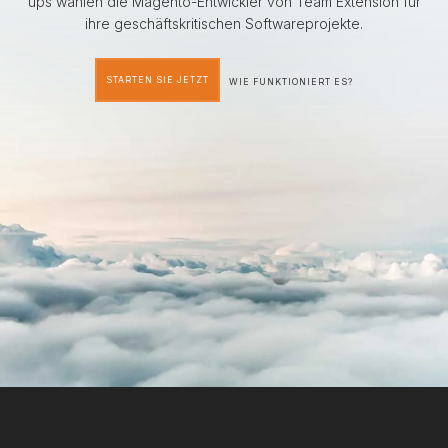
ups wählen die Magento-Entwickler von Team Extension für
ihre geschäftskritischen Softwareprojekte.
STARTEN SIE JETZT
WIE FUNKTIONIERT ES?