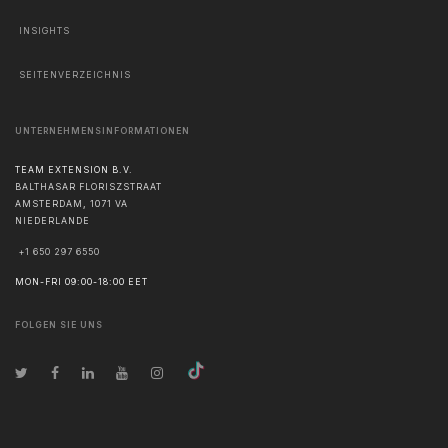
INSIGHTS
SEITENVERZEICHNIS
UNTERNEHMENSINFORMATIONEN
TEAM EXTENSION B.V.
BALTHASAR FLORISZSTRAAT
AMSTERDAM
,
1071 VA
NIEDERLANDE
+1 650 297 6550
MON-FRI 09:00-18:00 EET
FOLGEN SIE UNS