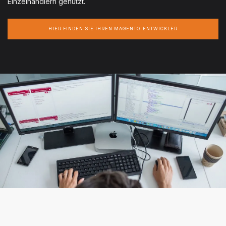
Einzelhändlern genutzt.
HIER FINDEN SIE IHREN MAGENTO-ENTWICKLER