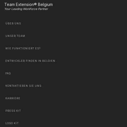
Team Extension® Belgium
Your Leading Workforce Partner
ÜBER UNS
UNSER TEAM
WIE FUNKTIONIERT ES?
ENTWICKLER FINDEN IN BELGIEN
FAQ
KONTAKTIEREN SIE UNS
KARRIERE
PRESS KIT
LOGO KIT