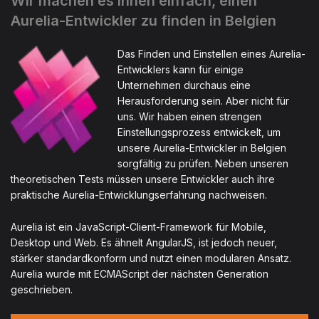
Wir machen es Ihnen einfach, einen
Aurelia-Entwickler zu finden in Belgien
Das Finden und Einstellen eines Aurelia-
Entwicklers kann für einige
Unternehmen durchaus eine
Herausforderung sein. Aber nicht für
uns. Wir haben einen strengen
Einstellungsprozess entwickelt, um
unsere Aurelia-Entwickler in Belgien
sorgfältig zu prüfen. Neben unseren
theoretischen Tests müssen unsere Entwickler auch ihre
praktische Aurelia-Entwicklungserfahrung nachweisen.
Aurelia ist ein JavaScript-Client-Framework für Mobile,
Desktop und Web. Es ähnelt AngularJS, ist jedoch neuer,
stärker standardkonform und nutzt einen modularen Ansatz.
Aurelia wurde mit ECMAScript der nächsten Generation
geschrieben.