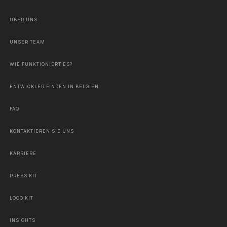
ÜBER UNS
UNSER TEAM
WIE FUNKTIONIERT ES?
ENTWICKLER FINDEN IN BELGIEN
FAQ
KONTAKTIEREN SIE UNS
KARRIERE
PRESS KIT
LOGO KIT
INSIGHTS