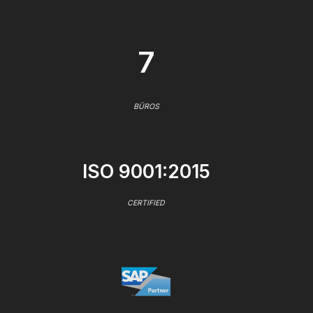
7
BÜROS
ISO 9001:2015
CERTIFIED