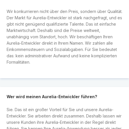
Wir konkurrieren nicht über den Preis, sondern über Qualität.
Der Markt für Aurelia-Entwickler ist stark nachgefragt, und es
gibt nicht genügend qualifizierte Talente. Das ist einfache
Marktwirtschaft. Deshalb sind die Preise weltweit,
unabhängig vom Standort, hoch. Wir beschäftigen Ihren
Aurelia-Entwickler direkt in Ihrem Namen. Wir zahlen alle
Einkommenssteuern und Sozialabgaben. Für Sie bedeutet
das: kein administrativer Aufwand und keine komplizierten
Formalitäten.
Wer wird meinen Aurelia-Entwickler führen?
Sie. Das ist ein großer Vorteil für Sie und unsere Aurelia-
Entwickler. Sie arbeiten direkt zusammen. Deshalb lassen wir
unsere Kunden ihre Aurelia-Entwickler in der Regel direkt
führen. Sie kennen Ihre Aurelia-Anwendung besser als jeder