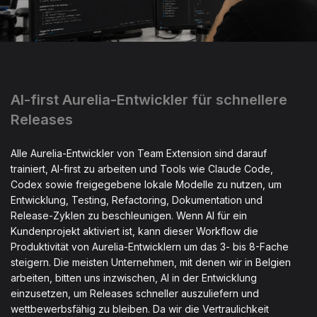
AI-first Aurelia-Entwickler für schnellere
Releases
Alle Aurelia-Entwickler von Team Extension sind darauf
trainiert, AI-first zu arbeiten und Tools wie Claude Code,
Codex sowie freigegebene lokale Modelle zu nutzen, um
Entwicklung, Testing, Refactoring, Dokumentation und
Release-Zyklen zu beschleunigen. Wenn AI für ein
Kundenprojekt aktiviert ist, kann dieser Workflow die
Produktivität von Aurelia-Entwicklern um das 3- bis 8-Fache
steigern. Die meisten Unternehmen, mit denen wir in Belgien
arbeiten, bitten uns inzwischen, AI in der Entwicklung
einzusetzen, um Releases schneller auszuliefern und
wettbewerbsfähig zu bleiben. Da wir die Vertraulichkeit