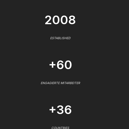
2008
ESTABLISHED
+60
ENGAGIERTE MITARBEITER
+36
COUNTRIES