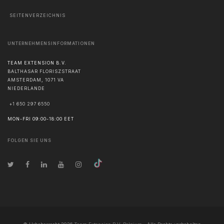
SEITENVERZEICHNIS
UNTERNEHMENSINFORMATIONEN
TEAM EXTENSION B.V.
BALTHASAR FLORISZSTRAAT
AMSTERDAM
,
1071 VA
NIEDERLANDE
+1 650 297 6550
MON-FRI 09:00-18:00 EET
FOLGEN SIE UNS