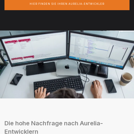
HIER FINDEN SIE IHREN AURELIA-ENTWICKLER
Die hohe Nachfrage nach Aurelia-
Entwicklern