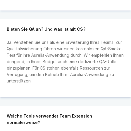
Bieten Sie QA an? Und was ist mit CS?
Ja. Verstehen Sie uns als eine Erweiterung Ihres Teams. Zur
Qualitätssicherung führen wir einen kostenlosen QA-Smoke-
Test für Ihre Aurelia-Anwendung durch. Wir empfehlen Ihnen
dringend, in Ihrem Budget auch eine dedizierte QA-Rolle
einzuplanen. Für CS stehen ebenfalls Ressourcen zur
Verfügung, um den Betrieb Ihrer Aurelia-Anwendung zu
unterstützen.
Welche Tools verwendet Team Extension
normalerweise?