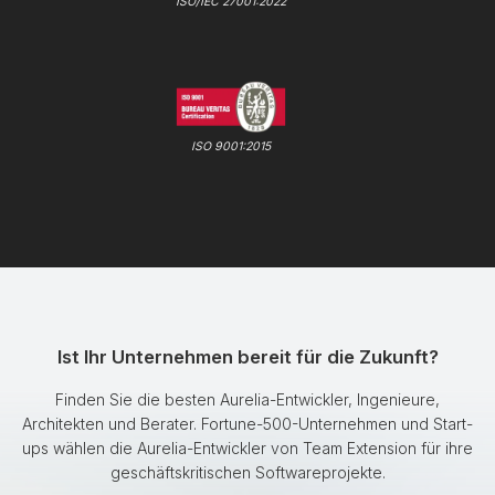
ISO/IEC 27001:2022
ISO 9001:2015
Ist Ihr Unternehmen bereit für die Zukunft?
Finden Sie die besten Aurelia-Entwickler, Ingenieure,
Architekten und Berater. Fortune-500-Unternehmen und Start-
ups wählen die Aurelia-Entwickler von Team Extension für ihre
geschäftskritischen Softwareprojekte.