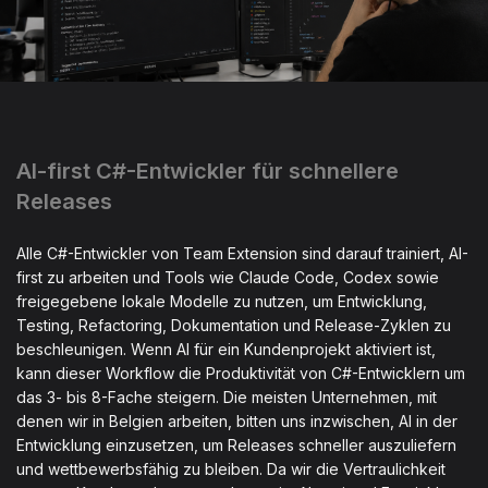
AI-first C#-Entwickler für schnellere
Releases
Alle C#-Entwickler von Team Extension sind darauf trainiert, AI-
first zu arbeiten und Tools wie Claude Code, Codex sowie
freigegebene lokale Modelle zu nutzen, um Entwicklung,
Testing, Refactoring, Dokumentation und Release-Zyklen zu
beschleunigen. Wenn AI für ein Kundenprojekt aktiviert ist,
kann dieser Workflow die Produktivität von C#-Entwicklern um
das 3- bis 8-Fache steigern. Die meisten Unternehmen, mit
denen wir in Belgien arbeiten, bitten uns inzwischen, AI in der
Entwicklung einzusetzen, um Releases schneller auszuliefern
und wettbewerbsfähig zu bleiben. Da wir die Vertraulichkeit