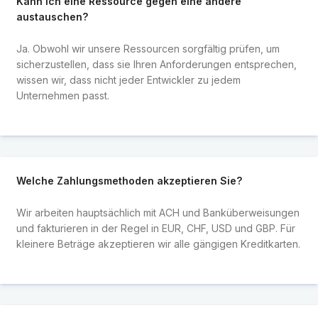
Kann ich eine Ressource gegen eine andere
austauschen?
Ja. Obwohl wir unsere Ressourcen sorgfältig prüfen, um
sicherzustellen, dass sie Ihren Anforderungen entsprechen,
wissen wir, dass nicht jeder Entwickler zu jedem
Unternehmen passt.
Welche Zahlungsmethoden akzeptieren Sie?
Wir arbeiten hauptsächlich mit ACH und Banküberweisungen
und fakturieren in der Regel in EUR, CHF, USD und GBP. Für
kleinere Beträge akzeptieren wir alle gängigen Kreditkarten.