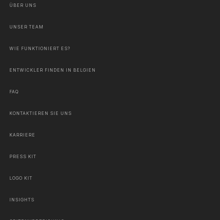
ÜBER UNS
UNSER TEAM
WIE FUNKTIONIERT ES?
ENTWICKLER FINDEN IN BELGIEN
FAQ
KONTAKTIEREN SIE UNS
KARRIERE
PRESS KIT
LOGO KIT
INSIGHTS