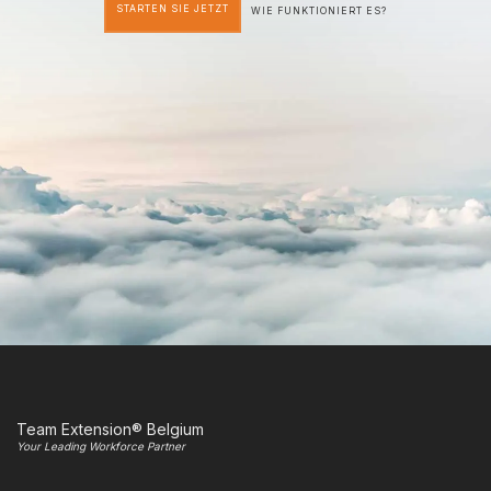
STARTEN SIE JETZT
WIE FUNKTIONIERT ES?
Team Extension® Belgium
Your Leading Workforce Partner