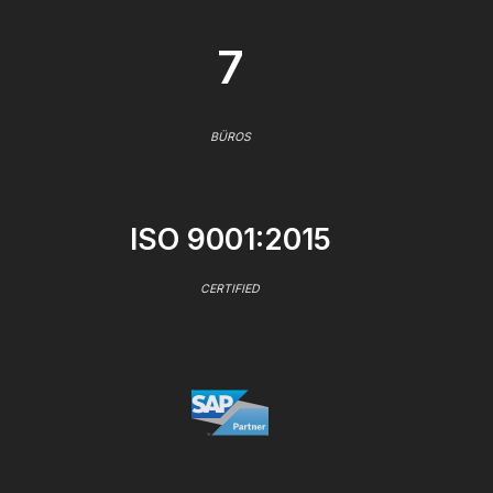
7
BÜROS
ISO 9001:2015
CERTIFIED