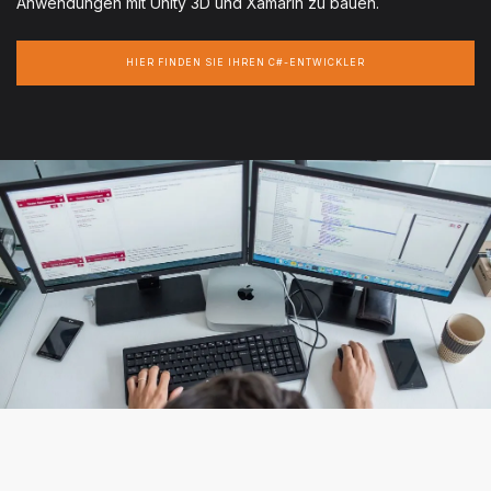
Anwendungen mit Unity 3D und Xamarin zu bauen.
HIER FINDEN SIE IHREN C#-ENTWICKLER