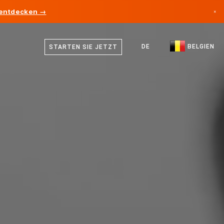
 entdecken →
×
Niederländisch
Kanada
Deutsch
DE
BELGIEN
STARTEN SIE JETZT
Deutschland
Französisch
Liechtenstein
Englisch
Norwegen
Japan
Bulgarien
Kroatien
Litauen
Montenegro