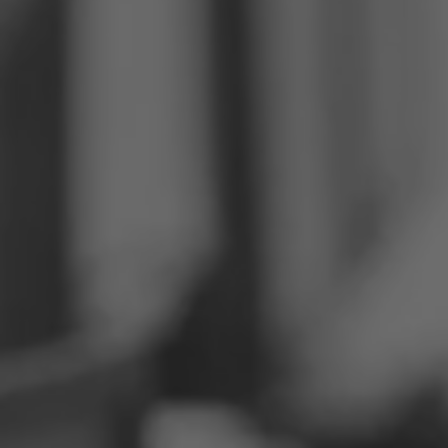
Philippinen
Serbien
Ukraine