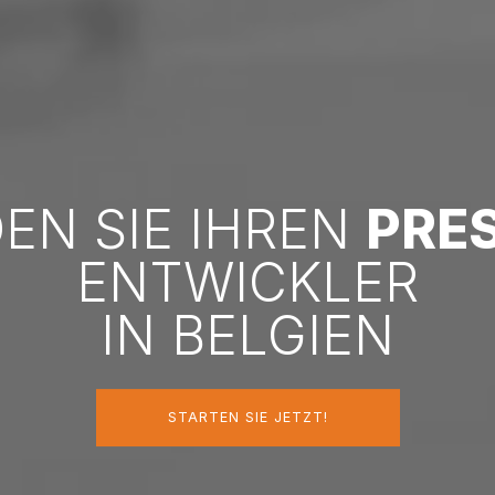
DEN SIE IHREN
PRE
ENTWICKLER
IN BELGIEN
STARTEN SIE JETZT!