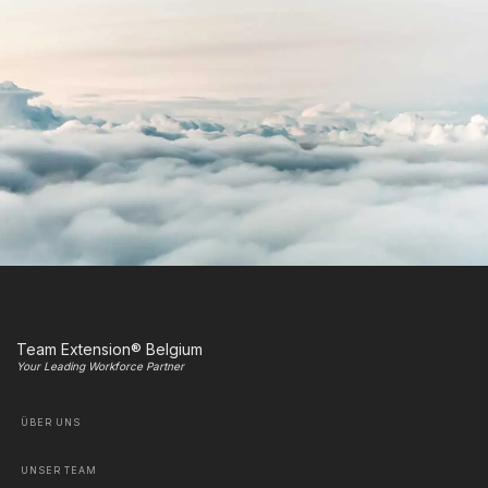
Team Extension® Belgium
Your Leading Workforce Partner
ÜBER UNS
UNSER TEAM