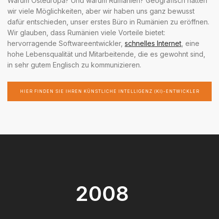
Warum Osteuropa? Und warum Rumänien? Geografisch hatten
wir viele Möglichkeiten, aber wir haben uns ganz bewusst
dafür entschieden, unser erstes Büro in Rumänien zu eröffnen.
Wir glauben, dass Rumänien viele Vorteile bietet:
hervorragende Softwareentwickler,
schnelles Internet
, eine
hohe Lebensqualität und Mitarbeitende, die es gewohnt sind,
in sehr gutem Englisch zu kommunizieren.
HIER FINDEN SIE IHREN KÜNSTLICHE INTELLIGENZ (KI)-ENTWICKLER
2008