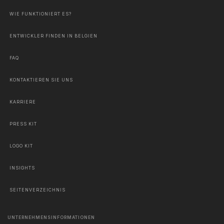
WIE FUNKTIONIERT ES?
ENTWICKLER FINDEN IN BELGIEN
FAQ
KONTAKTIEREN SIE UNS
KARRIERE
PRESS KIT
LOGO KIT
INSIGHTS
SEITENVERZEICHNIS
UNTERNEHMENSINFORMATIONEN