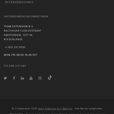
SEITENVERZEICHNIS
UNTERNEHMENSINFORMATIONEN
TEAM EXTENSION B.V.
BALTHASAR FLORISZSTRAAT
AMSTERDAM
,
1071 VA
NIEDERLANDE
+1 650 297 6550
MON-FRI 09:00-18:00 EET
FOLGEN SIE UNS
© Urheberrecht
2026
Team Extension B.V. Belgium
- Alle Rechte vorbehalten