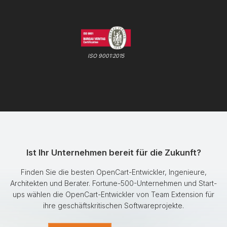
ISO 9001:2015
Ist Ihr Unternehmen bereit für die Zukunft?
Finden Sie die besten OpenCart-Entwickler, Ingenieure,
Architekten und Berater. Fortune-500-Unternehmen und Start-
ups wählen die OpenCart-Entwickler von Team Extension für
ihre geschäftskritischen Softwareprojekte.