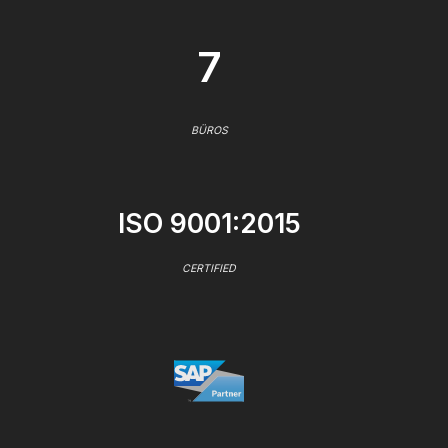
7
BÜROS
ISO 9001:2015
CERTIFIED