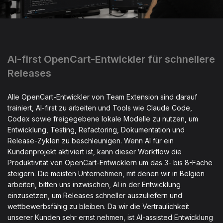
AI-first OpenCart-Entwickler für schnellere
Releases
Alle OpenCart-Entwickler von Team Extension sind darauf
trainiert, AI-first zu arbeiten und Tools wie Claude Code,
Codex sowie freigegebene lokale Modelle zu nutzen, um
Entwicklung, Testing, Refactoring, Dokumentation und
Release-Zyklen zu beschleunigen. Wenn AI für ein
Kundenprojekt aktiviert ist, kann dieser Workflow die
Produktivität von OpenCart-Entwicklern um das 3- bis 8-Fache
steigern. Die meisten Unternehmen, mit denen wir in Belgien
arbeiten, bitten uns inzwischen, AI in der Entwicklung
einzusetzen, um Releases schneller auszuliefern und
wettbewerbsfähig zu bleiben. Da wir die Vertraulichkeit
unserer Kunden sehr ernst nehmen, ist AI-assisted Entwicklung