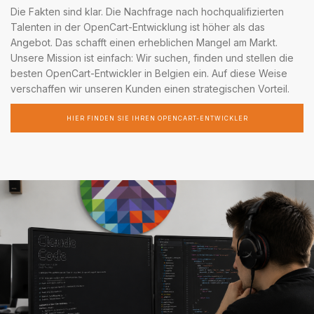
Die Fakten sind klar. Die Nachfrage nach hochqualifizierten
Talenten in der OpenCart-Entwicklung ist höher als das
Angebot. Das schafft einen erheblichen Mangel am Markt.
Unsere Mission ist einfach: Wir suchen, finden und stellen die
besten OpenCart-Entwickler in Belgien ein. Auf diese Weise
verschaffen wir unseren Kunden einen strategischen Vorteil.
HIER FINDEN SIE IHREN OPENCART-ENTWICKLER