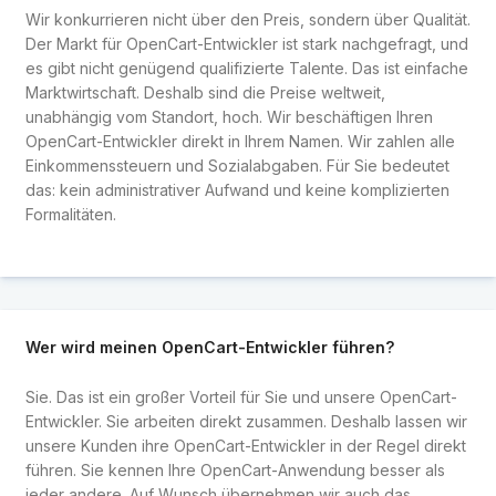
Wir konkurrieren nicht über den Preis, sondern über Qualität.
Der Markt für OpenCart-Entwickler ist stark nachgefragt, und
es gibt nicht genügend qualifizierte Talente. Das ist einfache
Marktwirtschaft. Deshalb sind die Preise weltweit,
unabhängig vom Standort, hoch. Wir beschäftigen Ihren
OpenCart-Entwickler direkt in Ihrem Namen. Wir zahlen alle
Einkommenssteuern und Sozialabgaben. Für Sie bedeutet
das: kein administrativer Aufwand und keine komplizierten
Formalitäten.
Wer wird meinen OpenCart-Entwickler führen?
Sie. Das ist ein großer Vorteil für Sie und unsere OpenCart-
Entwickler. Sie arbeiten direkt zusammen. Deshalb lassen wir
unsere Kunden ihre OpenCart-Entwickler in der Regel direkt
führen. Sie kennen Ihre OpenCart-Anwendung besser als
jeder andere. Auf Wunsch übernehmen wir auch das