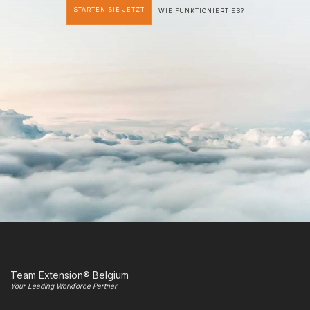
STARTEN SIE JETZT
WIE FUNKTIONIERT ES?
Team Extension® Belgium
Your Leading Workforce Partner