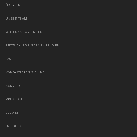
ÜBER UNS
UNSER TEAM
WIE FUNKTIONIERT ES?
ENTWICKLER FINDEN IN BELGIEN
FAQ
KONTAKTIEREN SIE UNS
KARRIERE
PRESS KIT
LOGO KIT
INSIGHTS