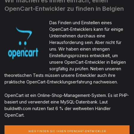
Wir machen es Ihnen einfach, einen
OpenCart-Entwickler zu finden in Belgien
Das Finden und Einstellen eines
OpenCart-Entwicklers kann für einige
Unternehmen durchaus eine
Herausforderung sein. Aber nicht für
uns. Wir haben einen strengen
Einstellungsprozess entwickelt, um
unsere OpenCart-Entwickler in Belgien
sorgfältig zu prüfen. Neben unseren
theoretischen Tests müssen unsere Entwickler auch ihre
praktische OpenCart-Entwicklungserfahrung nachweisen.
OpenCart ist ein Online-Shop-Management-System. Es ist PHP-
basiert und verwendet eine MySQL-Datenbank. Laut
buildwith.com nutzen fast 6 % der weltweiten Händler
OpenCart.
HIER FINDEN SIE IHREN OPENCART-ENTWICKLER