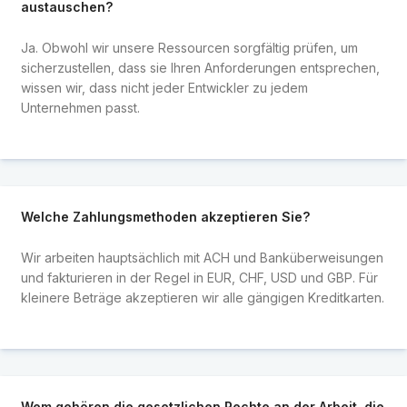
austauschen?
Ja. Obwohl wir unsere Ressourcen sorgfältig prüfen, um
sicherzustellen, dass sie Ihren Anforderungen entsprechen,
wissen wir, dass nicht jeder Entwickler zu jedem
Unternehmen passt.
Welche Zahlungsmethoden akzeptieren Sie?
Wir arbeiten hauptsächlich mit ACH und Banküberweisungen
und fakturieren in der Regel in EUR, CHF, USD und GBP. Für
kleinere Beträge akzeptieren wir alle gängigen Kreditkarten.
Wem gehören die gesetzlichen Rechte an der Arbeit, die