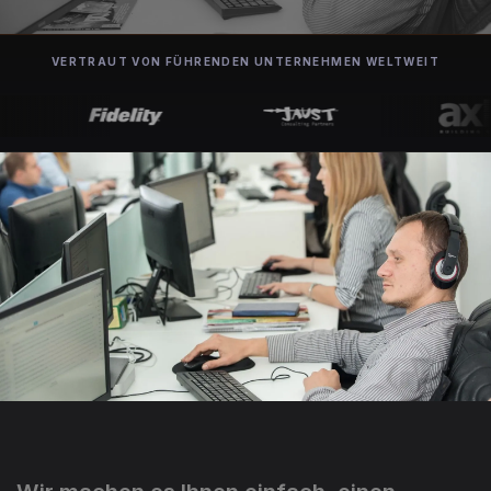
VERTRAUT VON FÜHRENDEN UNTERNEHMEN WELTWEIT