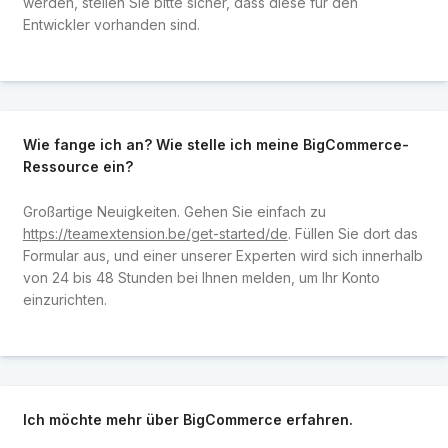
werden, stellen Sie bitte sicher, dass diese für den
Entwickler vorhanden sind.
Wie fange ich an? Wie stelle ich meine BigCommerce-
Ressource ein?
Großartige Neuigkeiten. Gehen Sie einfach zu
https://teamextension.be/get-started/de
. Füllen Sie dort das
Formular aus, und einer unserer Experten wird sich innerhalb
von 24 bis 48 Stunden bei Ihnen melden, um Ihr Konto
einzurichten.
Ich möchte mehr über BigCommerce erfahren.