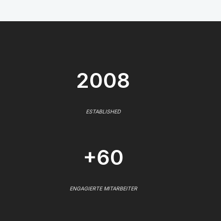
2008
ESTABLISHED
+60
ENGAGIERTE MITARBEITER