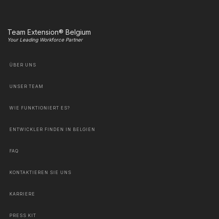
Team Extension® Belgium
Your Leading Workforce Partner
ÜBER UNS
UNSER TEAM
WIE FUNKTIONIERT ES?
ENTWICKLER FINDEN IN BELGIEN
FAQ
KONTAKTIEREN SIE UNS
KARRIERE
PRESS KIT