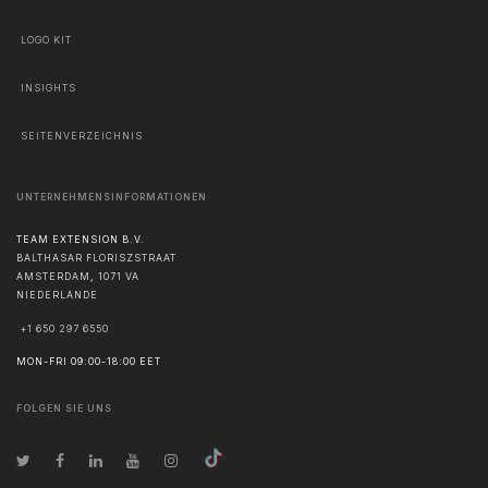
LOGO KIT
INSIGHTS
SEITENVERZEICHNIS
UNTERNEHMENSINFORMATIONEN
TEAM EXTENSION B.V.
BALTHASAR FLORISZSTRAAT
AMSTERDAM
,
1071 VA
NIEDERLANDE
+1 650 297 6550
MON-FRI 09:00-18:00 EET
FOLGEN SIE UNS