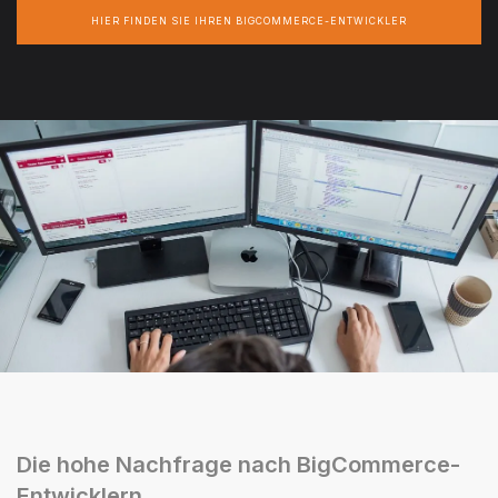
HIER FINDEN SIE IHREN BIGCOMMERCE-ENTWICKLER
Die hohe Nachfrage nach BigCommerce-
Entwicklern